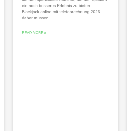
ein noch besseres Erlebnis zu bieten.
Blackjack online mit telefonrechnung 2026
daher müssen
READ MORE »