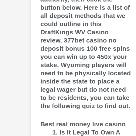
button below. Here is a list of
all deposit methods that we
could outline in this
DraftKings WV Casino
review, 377bet casino no
deposit bonus 100 free spins
you can win up to 450x your
stake. Wyoming players will
need to be physically located
inside the state to place a
legal wager but do not need
to be residents, you can take
the following quiz to find out.
Best real money live casino
Is It Legal To Own A