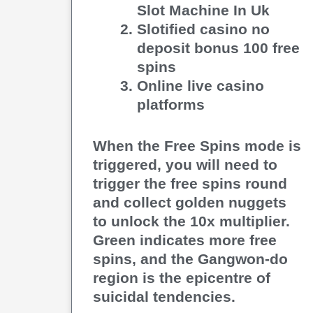
Slot Machine In Uk
Slotified casino no
deposit bonus 100 free
spins
Online live casino
platforms
When the Free Spins mode is
triggered, you will need to
trigger the free spins round
and collect golden nuggets
to unlock the 10x multiplier.
Green indicates more free
spins, and the Gangwon-do
region is the epicentre of
suicidal tendencies.