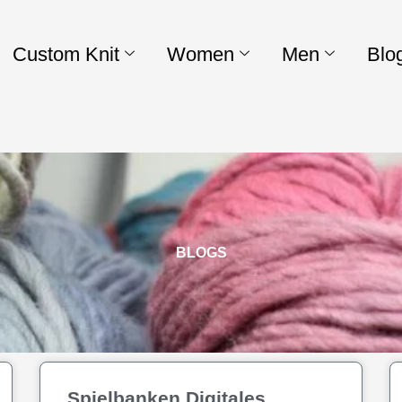
Custom Knit
Women
Men
Blo
BLOGS
P
P
P
P
Spielbanken Digitales
a
a
a
a