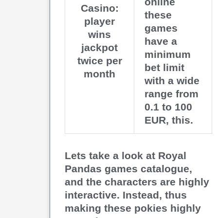
online
Casino:
these
player
games
wins
have a
jackpot
minimum
twice per
bet limit
month
with a wide
range from
0.1 to 100
EUR, this.
Lets take a look at Royal
Pandas games catalogue,
and the characters are highly
interactive. Instead, thus
making these pokies highly